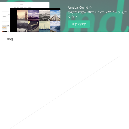
Ameba Owndで
あなただけのホームページやブログをつ
くろう
今すぐ試す
Blog