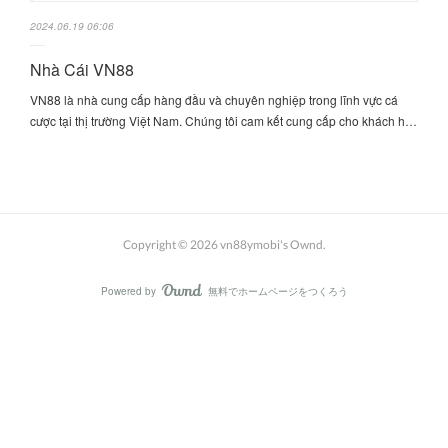
2024.06.19 06:06
Nhà Cái VN88
VN88 là nhà cung cấp hàng đầu và chuyên nghiệp trong lĩnh vực cá
cược tại thị trường Việt Nam. Chúng tôi cam kết cung cấp cho khách h…
Copyright ©
2026
vn88ymobi's Ownd
.
Powered by
無料でホームページをつくろう
AmebaOwnd
フォロー